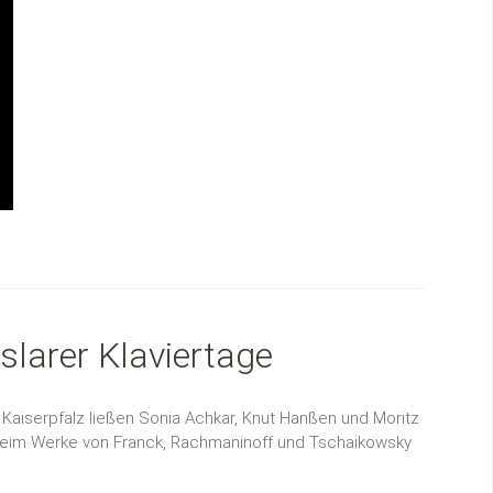
oslarer Klaviertage
 Kaiserpfalz ließen Sonia Achkar, Knut Hanßen und Moritz
heim Werke von Franck, Rachmaninoff und Tschaikowsky