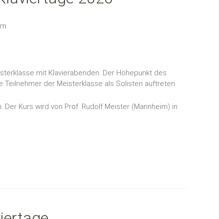
om
eisterklasse mit Klavierabenden. Der Höhepunkt des
e Teilnehmer der Meisterklasse als Solisten auftreten.
.
Der Kurs wird von Prof. Rudolf Meister (Mannheim) in
viertage