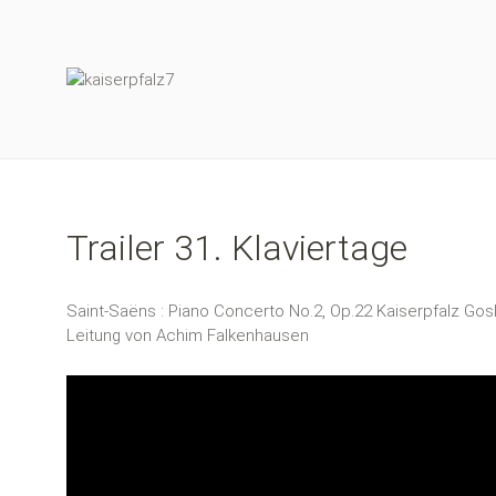
Trailer 31. Klaviertage
Saint-Saëns : Piano Concerto No.2, Op.22 Kaiserpfalz Gosl
Leitung von Achim Falkenhausen