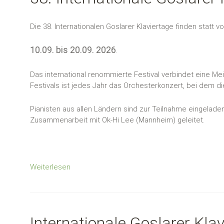
Die 38. Internationalen Goslarer Klaviertage finden statt v
10.09. bis 20.09. 2026
.
Das international renommierte Festival verbindet eine M
Festivals ist jedes Jahr das Orchesterkonzert, bei dem di
Pianisten aus allen Ländern sind zur Teilnahme eingeladen
Zusammenarbeit mit Ok-Hi Lee (Mannheim) geleitet.
Weiterlesen
Internationale Goslarer Kla