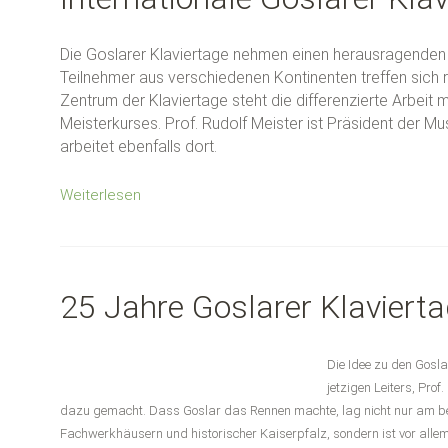
Die Goslarer Klaviertage nehmen einen herausragenden Pl
Teilnehmer aus verschiedenen Kontinenten treffen sich r
Zentrum der Klaviertage steht die differenzierte Arbeit
Meisterkurses. Prof. Rudolf Meister ist Präsident der 
arbeitet ebenfalls dort.
Weiterlesen
25 Jahre Goslarer Klaviert
Die Idee zu den Gosl
jetzigen Leiters, Pro
dazu gemacht. Dass Goslar das Rennen machte, lag nicht nur am be
Fachwerkhäusern und historischer Kaiserpfalz, sondern ist vor al