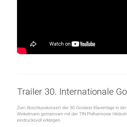
Trailer 30. Internationale G
Zum Abschlusskonzert der 30. Goslarer Klaviertage in der
Winkelmann gemeinsam mit der TfN Philharmonie Hildes
eindrucksvoll erklingen.